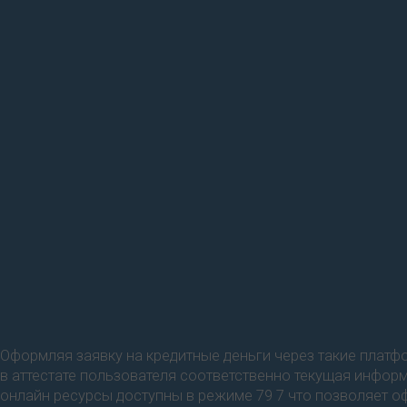
Оформляя заявку на кредитные деньги через такие плат
в аттестате пользователя соответственно текущая инфор
онлайн ресурсы доступны в режиме 79 7 что позволяет оф