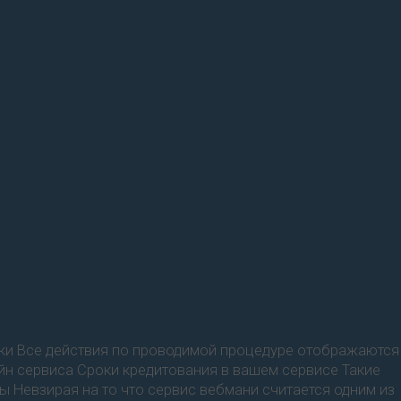
ьки Все действия по проводимой процедуре отображаются
йн сервиса Сроки кредитования в вашем сервисе Такие
ы Невзирая на то что сервис вебмани считается одним из